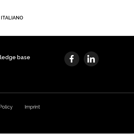
ČEŠTINA
ΕΛΛΗΝΙΚΆ
ITALIANO
БЪЛГАРСКИ
ledge base
Policy
Imprint