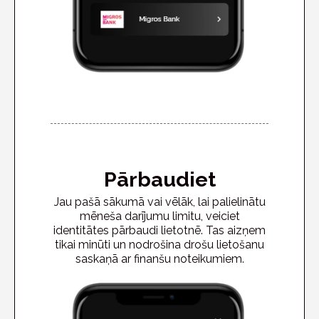
Pārbaudiet
Jau pašā sākumā vai vēlāk, lai palielinātu
mēneša darījumu limitu, veiciet
identitātes pārbaudi lietotnē. Tas aizņem
tikai minūti un nodrošina drošu lietošanu
saskaņā ar finanšu noteikumiem.