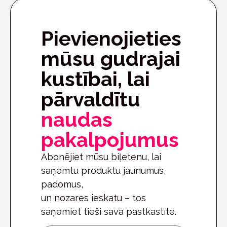
Pievienojieties
mūsu gudrajai
kustībai, lai
pārvaldītu
naudas
pakalpojumus
Abonējiet mūsu biļetenu, lai
saņemtu produktu jaunumus,
padomus,
un nozares ieskatu – tos
saņemiet tieši savā pastkastītē.