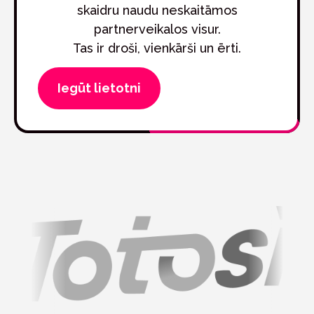
skaidru naudu neskaitāmos
partnerveikalos visur.
Tas ir droši, vienkārši un ērti.
Iegūt lietotni