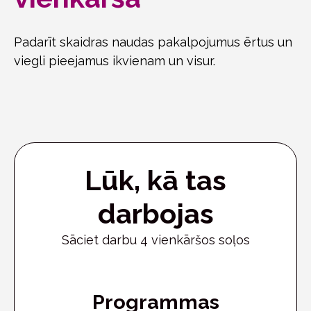
Padarīt skaidras naudas pakalpojumus ērtus un
viegli pieejamus ikvienam un visur.
Lūk, kā tas
darbojas
Sāciet darbu 4 vienkāršos soļos
Programmas