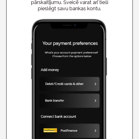
pārskaitījumu. Šveicē varat arī tieši
pieslēgt savu bankas kontu.