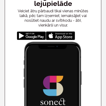
lejupielāde
Veiciet ātru pārbaudi tikai vienas minūtes
laikā, pēc tam izņemiet, iemaksājiet vai
nosūtiet naudu ar svītrkodu - ātri,
vienkārši un visur.