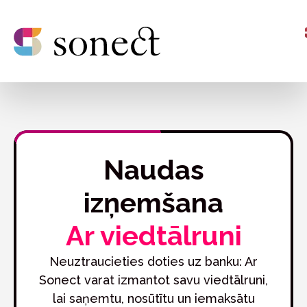
Naudas
izņemšana
Ar viedtālruni
Neuztraucieties doties uz banku: Ar
Sonect varat izmantot savu viedtālruni,
lai saņemtu, nosūtītu un iemaksātu