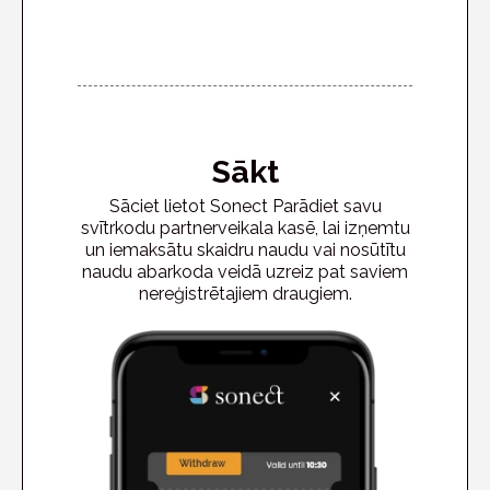
Sākt
Sāciet lietot Sonect Parādiet savu
svītrkodu partnerveikala kasē, lai izņemtu
un iemaksātu skaidru naudu vai nosūtītu
naudu abarkoda veidā uzreiz pat saviem
nereģistrētajiem draugiem.