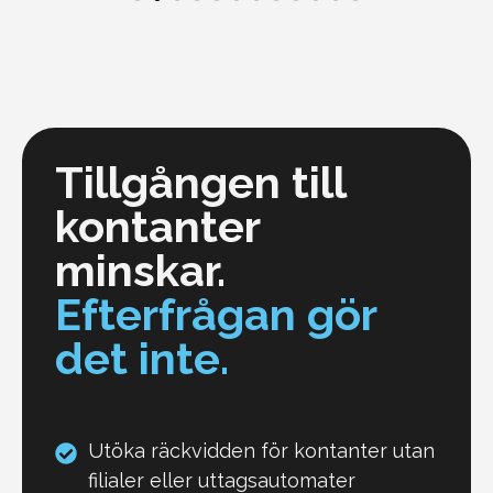
Tillgången till
kontanter
minskar.
Efterfrågan gör
det inte.
Utöka räckvidden för kontanter utan
filialer eller uttagsautomater