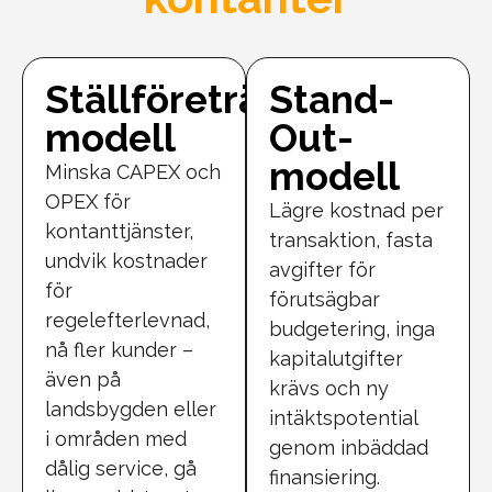
Ställföreträdande
Stand-
modell
Out-
modell
Minska CAPEX och
OPEX för
Lägre kostnad per
kontanttjänster,
transaktion, fasta
undvik kostnader
avgifter för
för
förutsägbar
regelefterlevnad,
budgetering, inga
nå fler kunder –
kapitalutgifter
även på
krävs och ny
landsbygden eller
intäktspotential
i områden med
genom inbäddad
dålig service, gå
finansiering.