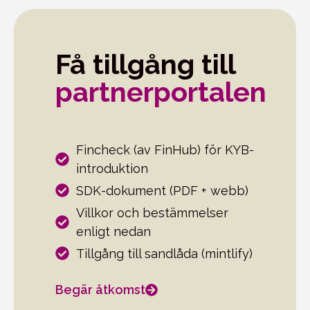
Få tillgång till
partnerportalen
Fincheck (av FinHub) för KYB-
introduktion
SDK-dokument (PDF + webb)
Villkor och bestämmelser
enligt nedan
Tillgång till sandlåda (mintlify)
Begär åtkomst