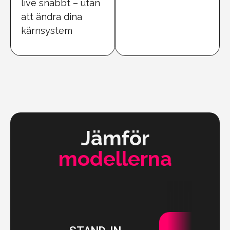
live snabbt – utan
att ändra dina
kärnsystem
Jämför
modellerna