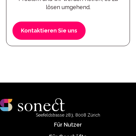
lösen umgehend.
Kontaktieren Sie uns
Seefeldstrasse 283, 8008 Zürich
Für Nutzer