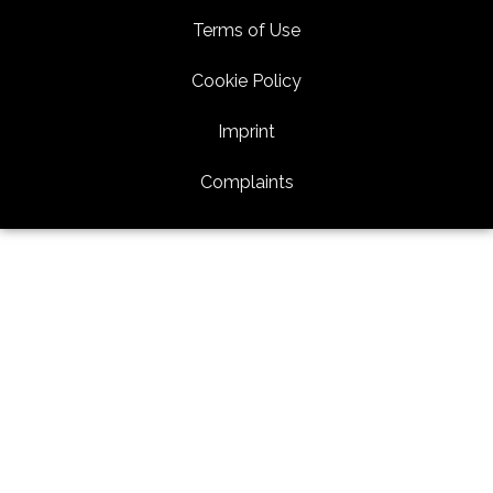
Terms of Use
Cookie Policy
Imprint
Complaints