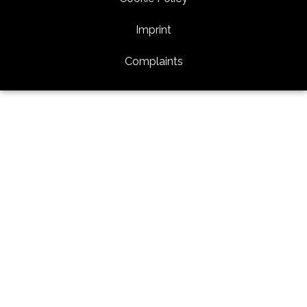
Imprint
Complaints