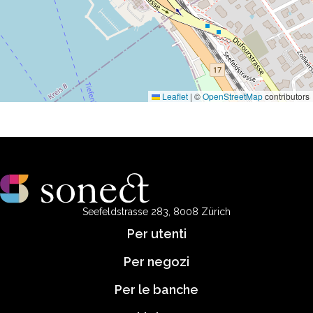
Leaflet
|
©
OpenStreetMap
contributors
Seefeldstrasse 283, 8008 Zürich
Per utenti
Per negozi
Per le banche